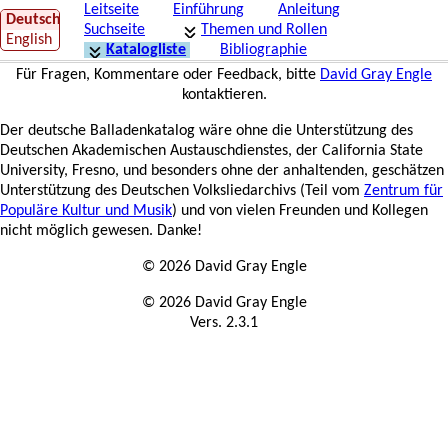
Leitseite
Einführung
Anleitung
Deutsch
Suchseite
Themen und Rollen
English
Katalogliste
Bibliographie
Für Fragen, Kommentare oder Feedback, bitte
David Gray Engle
kontaktieren.
Der deutsche Balladenkatalog wäre ohne die Unterstützung des
Deutschen Akademischen Austauschdienstes, der California State
University, Fresno, und besonders ohne der anhaltenden, geschätzen
Unterstützung des Deutschen Volksliedarchivs (Teil vom
Zentrum für
Populäre Kultur und Musik
) und von vielen Freunden und Kollegen
nicht möglich gewesen. Danke!
© 2026 David Gray Engle
© 2026 David Gray Engle
Vers. 2.3.1