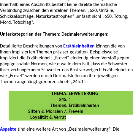
Innerhalb eines Abschnitts besteht keine direkte thematische
Verbindung zwischen den einzelnen Themen: „620: Unfälle,
Schicksalsschläge, Naturkatastrophen“ umfasst nicht „650: Tötung,
Mord, Totschlag“.
Unterkategorien der Themen: Dezimalerweiterungen
:
Detaillierte Beschreibungen von
Erzähleinheiten
können die von
ihnen implizierten Themen präziser gestalten. Beispielsweise
impliziert die Erzähleinheit „Frevel“ eindeutig einen Verstoß gegen
gängige soziale Normen, wie etwa in dem Fall, dass die Schwester
ihrer verhungernden Schwester das Brot verweigert. Erzähleinheiten
wie „Frevel“ werden durch Dezimalstellen an ihre jeweiligen
Themen angehängt gekennzeichnet: „245.1“.
THEMA
. ERWEITERUNG
245
.
1
Themen
. Erzähleinheiten
Sitten & Moralen /
. Freveln
Loyalität & Verrat
Aspekte
sind eine weitere Art von „Dezimalerweiterung“. Die