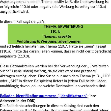
Aspekte geben an, ob ein Thema positiv (z. B. die Liebeswerbung ist
erfolgreich: 110.b) oder negativ (die Werbung ist erfolglos: 110.a)
ausgedrückt wird.
In diesem Fall sagt sie „Ja“:
THEMA
. ERWEITERUNG
110
. b
Themen
. aspekte
Verführung & Werbung
. angenommen
und schließlich heiraten sie: Thema 110.7. Hätte sie „nein“ gesagt
(110.a), hätte das daran liegen können, dass er nicht der Oberschicht
angehörte (110.3).
Diese Dezimalstellen werden bei der Verwendung der „Erweiterten
Suche“ (siehe unten) wichtig, da sie direktere und präzisere
Abfragen ermöglichen. Eine Suche nur nach dem Thema (z. B. „110“
oder „245“ in diesen Beispielen) liefert in jedem Fall beide Lieder,
unabhängig davon, ob und welche Dezimalstellen vorhanden sind.
Balladen-Identifikationsnummern („Identifikatoren”
; Ihre
Adressen in der DBK)
Die Balladenbeschreibungen in diesem Katalog sind nach den