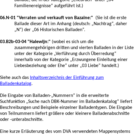
Familienereignisse“ aufgeführt ist.)
06.N-01 "Verraten und verkauft von Bazaine:"
(
Sie ist die erste
Ballade dieser Art im Anhang (deutsch: „Nachtrag“, daher
„N“) der „06 Historischen Balladen“.
03.B2b-03-04 "Halewijn:"
(wobei es sich um die
zusammengehörigen dritten und vierten Balladen in der Liste
unter der Kategorie „Verführung durch Überredung“
innerhalb von der Kategorie „Erzwungene Einleitung einer
Liebesbeziehung oder Ehe“ unter „03 Liebe“ handelt.)
Siehe auch das
Inhaltsverzeichnis der Einführung zum
Balladenkatalog
.
Die Eingabe von Balladen-„Nummern“ in die erweiterte
Suchfunktion „Suche nach DBK-Nummer im Balladenkatalog“ liefert
Beschreibungen und Beispiele einzelner Balladentypen. Die Eingabe
von Teilnummern liefert größere oder kleinere Balladenabschnitte
oder -unterabschnitte.
Eine kurze Erläuterung des vom DVA verwendeten Mappensystems