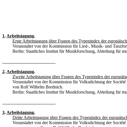
1
.
Arbeitstagung
.
Erste Arbeitstagung über Fragen des Typenindex der europäisc
Veranstaltet von der Kommission für Lied-, Musik- und Tanzfo
Berlin: Staatliches Institut für Musikforschung, Abteilung für 
2
.
Arbeitstagung
.
Zweite Arbeitstagung über Fragen des Typenindex der europäi
Veranstaltet von der Kommission für Volksdichtung der Société 
von Rolf Wilhelm Brednich.
Berlin: Staatliches Institut für Musikforschung, Abteilung für 
3
.
Arbeitstagung
.
Dritte Arbeitstagung über Fragen des Typenindex der europäis
Veranstaltet von der Kommission für Volksdichtung der Société