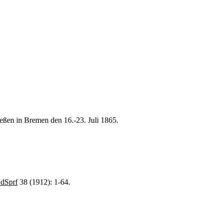
ßen in Bremen den 16.-23. Juli 1865.
dSprf
38 (1912): 1-64.