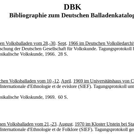
DBK
Bibliographie zum Deutschen Balladenkatalo
hen Volksballaden vom 28
.
-30
.
Sept
.
1966 im Deutschen Volksliedarchiv
rschung der Deutschen Gesellschaft für Volkskunde. Tagungsprotokoll 
musikalische Volkskunde, 1966. 28 S.
schen Volksballaden vom 10
.
-12
.
April
.
1969 im Universitätshaus von 
Internationale d'Ethnologie et de evislore (SIEF). Tagungsprotokoll 
musikalische Volkskunde, 1969. 60 S.
chen Volksballaden vom 21
.
-23
.
August
.
1970 im Kloster Utstein bei S
 Internationale d'Ethnologie et de Folklore (SIEF). Tagungsprotokoll