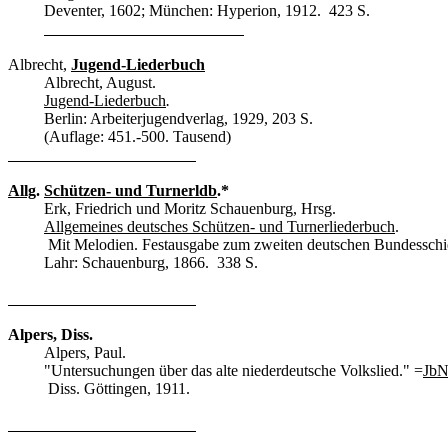
Deventer, 1602; München: Hyperion, 1912. 423 S.
Albrecht,
Jugend-Liederbuch
Albrecht, August.
Jugend-Liederbuch
.
Berlin: Arbeiterjugendverlag, 1929, 203 S.
(Auflage: 451.-500. Tausend)
Allg
.
Schützen- und Turnerldb
.*
Erk, Friedrich und Moritz Schauenburg, Hrsg.
Allgemeines deutsches Schützen- und Turnerliederbuch
.
Mit Melodien. Festausgabe zum zweiten deutschen Bundesschie
Lahr: Schauenburg, 1866. 338 S.
Alpers, Diss.
Alpers, Paul.
"Untersuchungen über das alte niederdeutsche Volkslied."
=
JbN
Diss. Göttingen, 1911.