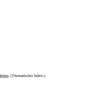
linien
. (Thematischer Index.)