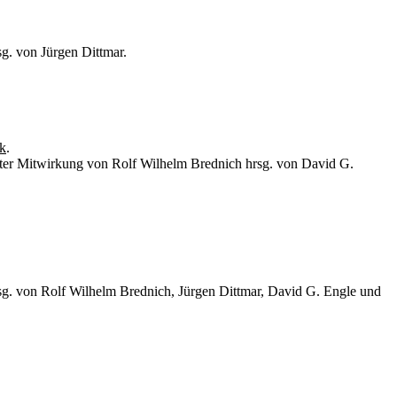
sg. von Jürgen Dittmar.
k
.
unter Mitwirkung von Rolf Wilhelm Brednich hrsg. von David G.
hrsg. von Rolf Wilhelm Brednich, Jürgen Dittmar, David G. Engle und