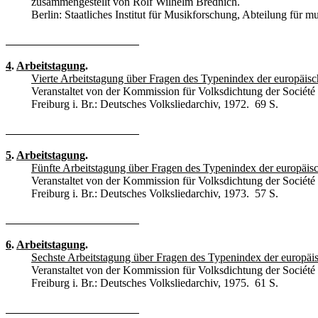
zusammengestellt von Rolf Wilhelm Brednich.
Berlin: Staatliches Institut für Musikforschung, Abteilung für 
4
.
Arbeitstagung
.
Vierte Arbeitstagung über Fragen des Typenindex der europäis
Veranstaltet von der Kommission für Volksdichtung der Société
Freiburg i. Br.: Deutsches Volksliedarchiv, 1972. 69 S.
5
.
Arbeitstagung
.
Fünfte Arbeitstagung über Fragen des Typenindex der europäi
Veranstaltet von der Kommission für Volksdichtung der Société
Freiburg i. Br.: Deutsches Volksliedarchiv, 1973. 57 S.
6
.
Arbeitstagung
.
Sechste Arbeitstagung über Fragen des Typenindex der europä
Veranstaltet von der Kommission für Volksdichtung der Société 
Freiburg i. Br.: Deutsches Volksliedarchiv, 1975. 61 S.