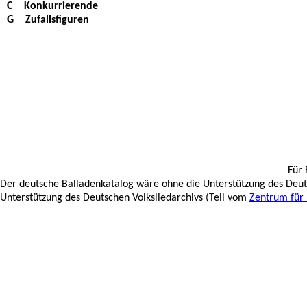
C
Konkurrierende
G
Zufallsfiguren
Für 
Der deutsche Balladenkatalog wäre ohne die Unterstützung des Deuts
Unterstützung des Deutschen Volksliedarchivs (Teil vom
Zentrum für 