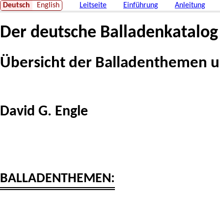
Deutsch
English
Leitseite
Einführung
Anleitung
Der deutsche Balladenkatalog
Übersicht der Balladenthemen 
David G. Engle
BALLADENTHEMEN: