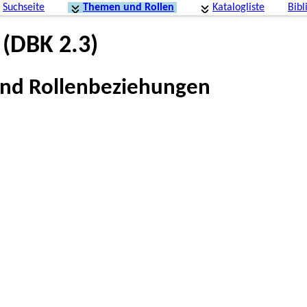
Suchseite
Themen und Rollen
Katalogliste
Bibl
 (DBK 2.3)
und Rollenbeziehungen