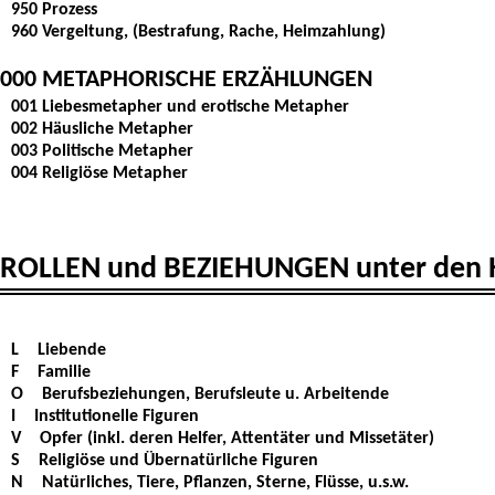
950 Prozess
960 Vergeltung, (Bestrafung, Rache, Heimzahlung)
000 METAPHORISCHE ERZÄHLUNGEN
001 Liebesmetapher und erotische Metapher
002 Häusliche Metapher
003 Politische Metapher
004 Religiöse Metapher
ROLLEN und BEZIEHUNGEN unter de
L
Liebende
F
Familie
O
Berufsbeziehungen, Berufsleute u. Arbeitende
I
Institutionelle Figuren
V
Opfer (inkl. deren Helfer, Attentäter und Missetäter)
S
Religiöse und Übernatürliche Figuren
N
Natürliches, Tiere, Pflanzen, Sterne, Flüsse, u.s.w.