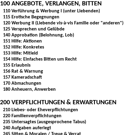
100 ANGEBOTE, VERLANGEN, BITTEN
110 Verführung & Werbung I (unter Liebenden)
115 Erotische Begegnungen
120 Werbung II (Liebende vis-à-vis Familie oder "anderen")
125 Versprechen und Gelübde
140 Approbation (Belohnung, Lob)
151 Hilfe: Aktionen
152 Hilfe: Konkretes
153 Hilfe: Mitleid
154 Hilfe: Einfaches Bitten um Recht
155 Erlaubnis
156 Rat & Warnung
157 Kameradschaft
170 Abmachungen
180 Anheuern, Anwerben
200 VERPFLICHTUNGEN & ERWARTUNGEN
210 Liebes- oder Eheverpflichtungen
220 Familienverpflichtungen
235 Untersagtes (ausgesprochene Tabus)
240 Aufgaben auferlegt
245 Sitten & Moralen / Treue & Verrat